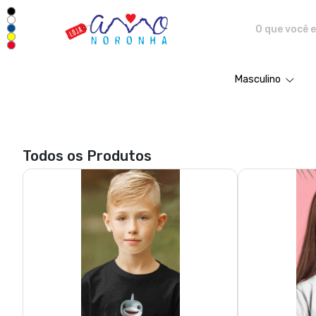
Amo Noronha - Camisetas e pro
Masculino
Todos os Produtos