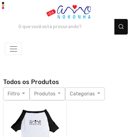
Amo Noronha - Camiset
Todos os Produtos
Filtro
Produtos
Categorias