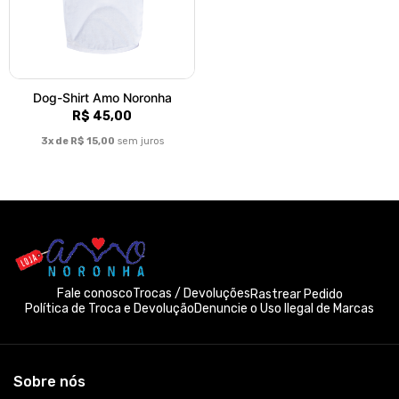
Dog-Shirt Amo Noronha
R$ 45,00
3x de R$ 15,00
sem juros
Fale conosco
Trocas / Devoluções
Rastrear Pedido
Política de Troca e Devolução
Denuncie o Uso Ilegal de Marcas
Sobre nós