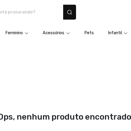
dutos personalizados
Feminino
Acessórios
Pets
Infantil
Ops, nenhum produto encontrado