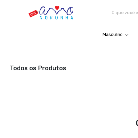
Amo Noronha - Camisetas e pro
Masculino
Todos os Produtos