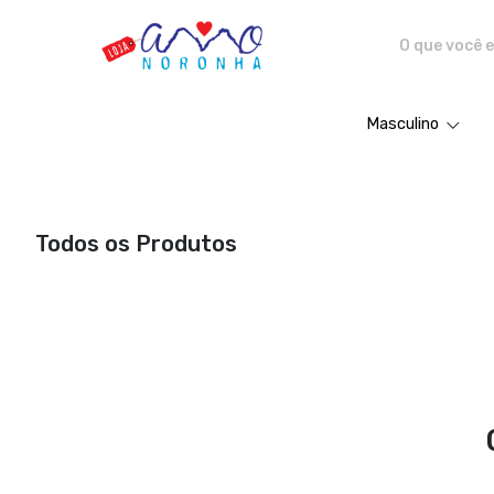
Amo Noronha - Camisetas e pro
Masculino
Todos os Produtos