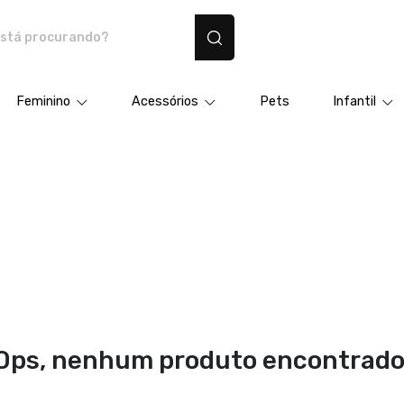
dutos personalizados
Feminino
Acessórios
Pets
Infantil
Ops, nenhum produto encontrado