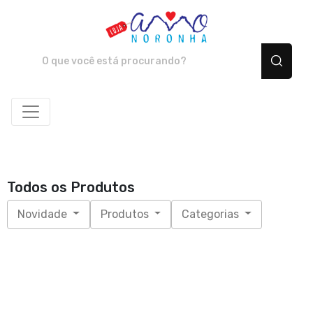
Amo Noronha - Camiset
Todos os Produtos
Novidade
Produtos
Categorias