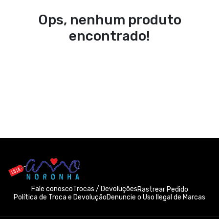
Ops, nenhum produto
encontrado!
Fale conosco
Trocas / Devoluções
Rastrear Pedido
Política de Troca e Devolução
Denuncie o Uso Ilegal de Marcas