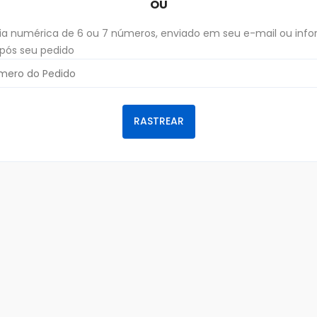
OU
a numérica de 6 ou 7 números, enviado em seu e-mail ou inf
após seu pedido
RASTREAR