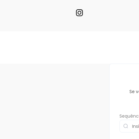
Se v
Sequênci