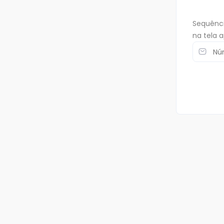
Sequênci
na tela 