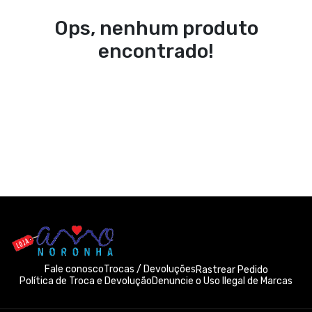
Ops, nenhum produto
encontrado!
Fale conosco
Trocas / Devoluções
Rastrear Pedido
Política de Troca e Devolução
Denuncie o Uso Ilegal de Marcas