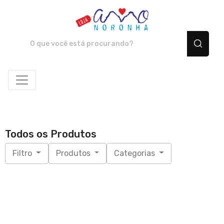
Amo Noronha - Camiset
Todos os Produtos
Filtro
Produtos
Categorias