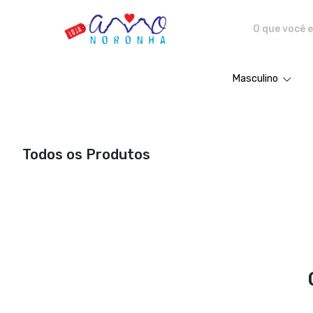
Amo Noronha - Camisetas e pro
Masculino
Todos os Produtos