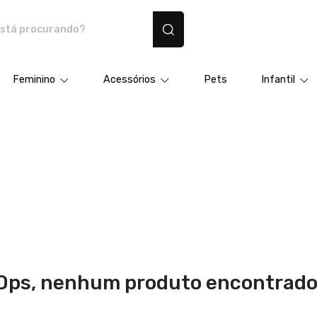
dutos personalizados
Feminino
Acessórios
Pets
Infantil
Ops, nenhum produto encontrado