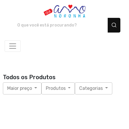
Amo Noronha - Camiset
Todos os Produtos
Maior preço
Produtos
Categorias