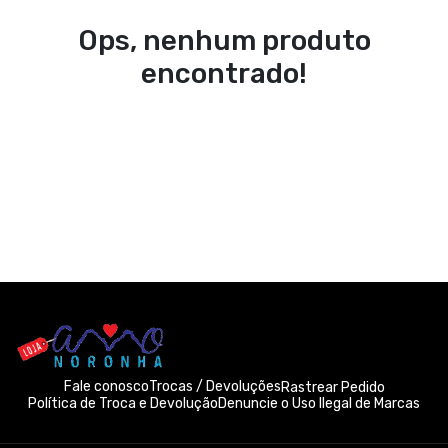
Ops, nenhum produto
encontrado!
Fale conosco
Trocas / Devoluções
Rastrear Pedido
Política de Troca e Devolução
Denuncie o Uso Ilegal de Marcas