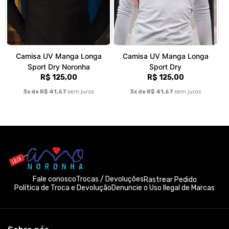
Camisa UV Manga Longa
Camisa UV Manga Longa
Sport Dry Noronha
Sport Dry
R$ 125,00
R$ 125,00
3x de R$ 41,67
sem juros
3x de R$ 41,67
sem juros
Fale conosco
Trocas / Devoluções
Rastrear Pedido
Política de Troca e Devolução
Denuncie o Uso Ilegal de Marcas