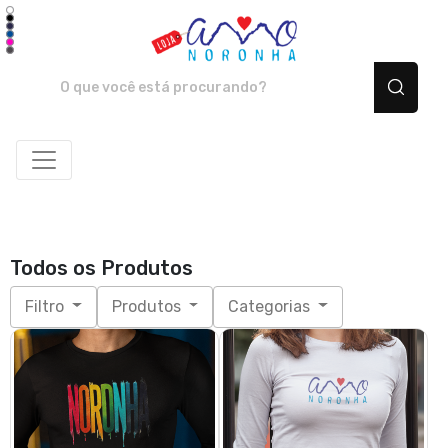
Amo Noronha - Camiset
Todos os Produtos
Filtro
Produtos
Categorias