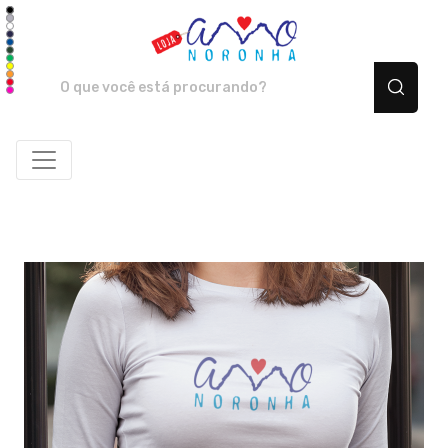
Amo Noronha - Camiset