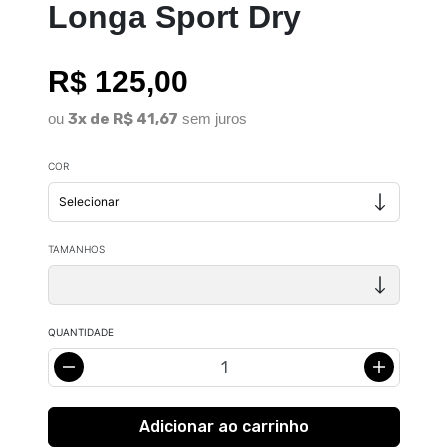
Longa Sport Dry
R$ 125,00
ou
3x de R$ 41,67
sem juros
COR
TAMANHOS
QUANTIDADE