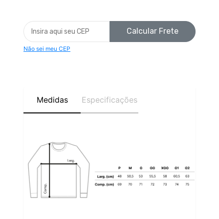
Calcular Frete
Não sei meu CEP
Medidas
Especificações