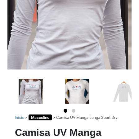
Início
>
Masculino
>
Camisa UV Manga Longa Sport Dry
Camisa UV Manga