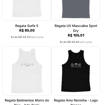
Regata Surfe 5
Regata UV Masculina Sport
R$ 85,00
Dry
R$ 105,01
3x de R$ 28,33
sem juros
3x de R$ 35,00
sem juros
Regata Batimentos Morro do
Regata Amo Noronha - Logo