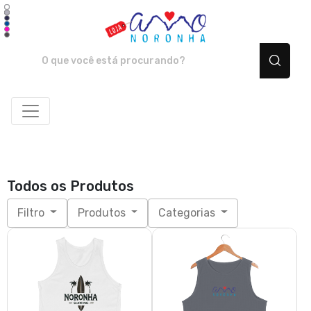
Amo Noronha - Camiset
Todos os Produtos
Filtro
Produtos
Categorias