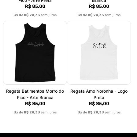
Pico - Arte Preta
Branca
R$ 85,00
R$ 85,00
3x de R$ 28,33
sem juros
3x de R$ 28,33
sem juros
Regata Batimentos Morro do
Regata Amo Noronha - Logo
Pico - Arte Branca
Preta
R$ 85,00
R$ 85,00
3x de R$ 28,33
sem juros
3x de R$ 28,33
sem juros