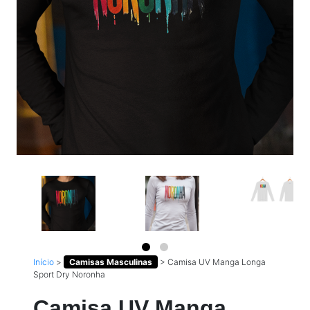
Início
>
Camisas Masculinas
>
Camisa UV Manga Longa
Sport Dry Noronha
Camisa UV Manga