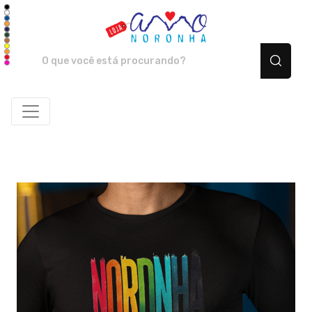
Amo Noronha - Camiset