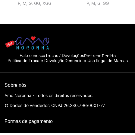
P, M, G, GG, XGG
P, M, G, GG
Rastrear Pedido
Fale conosco
Trocas / Devoluções
Política de Troca e Devolução
Denuncie o Uso Ilegal de Marcas
Sobre nós
Amo Noronha - Todos os direitos reservados.
© Dados do vendedor: CNPJ 26.280.796/0001-77
Formas de pagamento