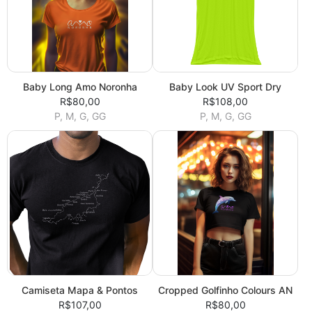
Baby Long Amo Noronha
Baby Look UV Sport Dry
R$80,00
R$108,00
P, M, G, GG
P, M, G, GG
Camiseta Mapa & Pontos
Cropped Golfinho Colours AN
R$107,00
R$80,00