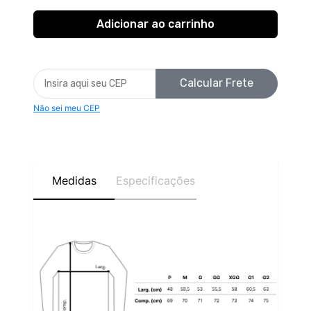
Calcular Frete
Não sei meu CEP
Medidas
Especificações