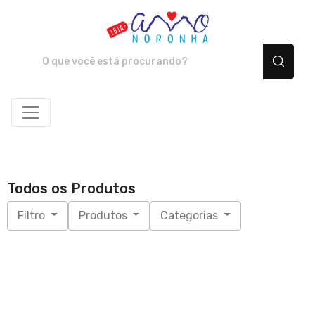
Amo Noronha - Camiset
Todos os Produtos
Filtro
Produtos
Categorias