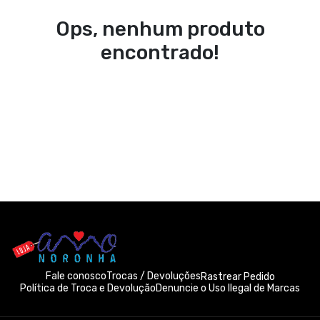
Ops, nenhum produto
encontrado!
Fale conosco
Trocas / Devoluções
Rastrear Pedido
Política de Troca e Devolução
Denuncie o Uso Ilegal de Marcas