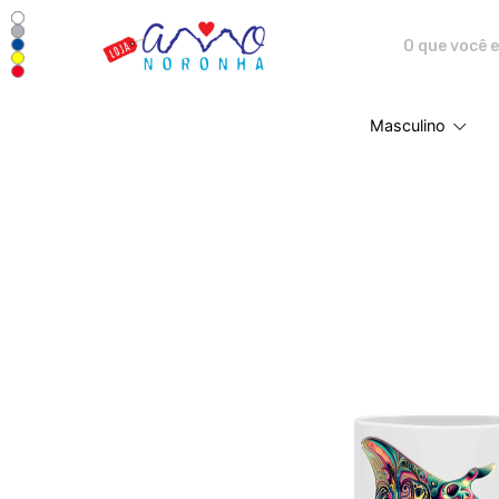
Amo Noronha - Camisetas e pro
Masculino