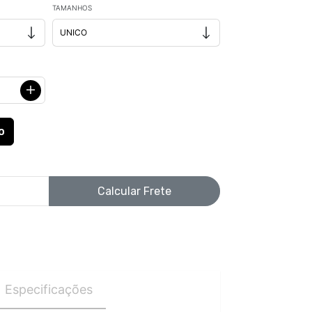
TAMANHOS
Calcular Frete
Especificações