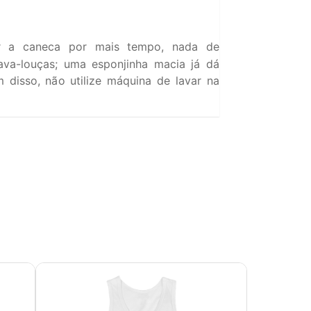
 a caneca por mais tempo, nada de
ava-louças; uma esponjinha macia já dá
 disso, não utilize máquina de lavar na