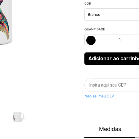
COR
QUANTIDADE
Não sei meu CEP
Medidas