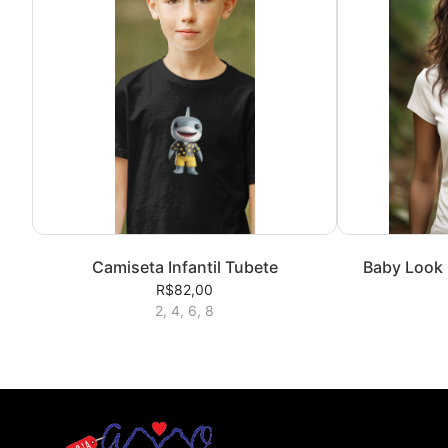
Camiseta Infantil Tubete
Baby Look 
R$82,00
2, 4, 6, 8