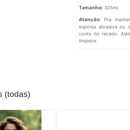
325ml.
Tamanho:
Pra manter
Atenção:
esponja abrasiva ou l
conta do recado. Além
limpeza.
 (todas)