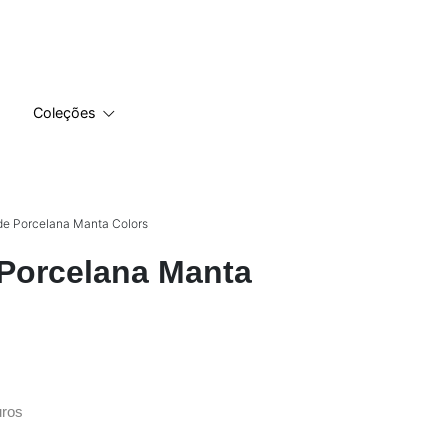
Coleções
e Porcelana Manta Colors
Porcelana Manta
ros