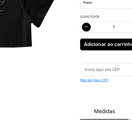
QUANTIDADE
Não sei meu CEP
Medidas