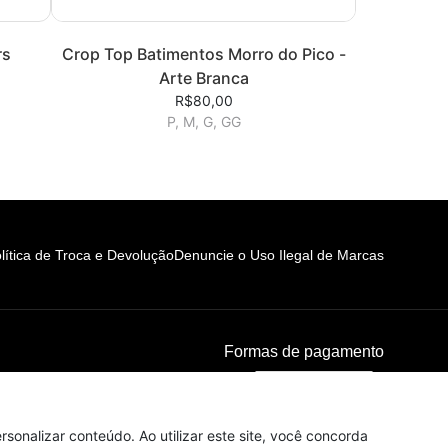
rs
Crop Top Batimentos Morro do Pico -
Arte Branca
R$80,00
P, M, G, GG
lítica de Troca e Devolução
Denuncie o Uso Ilegal de Marcas
Formas de pagamento
sonalizar conteúdo. Ao utilizar este site, você concorda