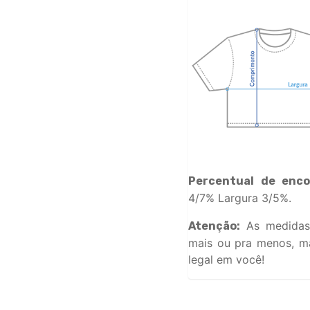
Percentual de enco
4/7% Largura 3/5%.
As medidas
Atenção:
mais ou pra menos, ma
legal em você!