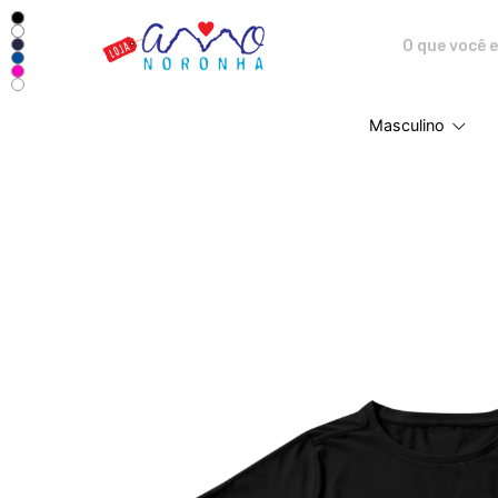
Amo Noronha - Camisetas e pro
Masculino