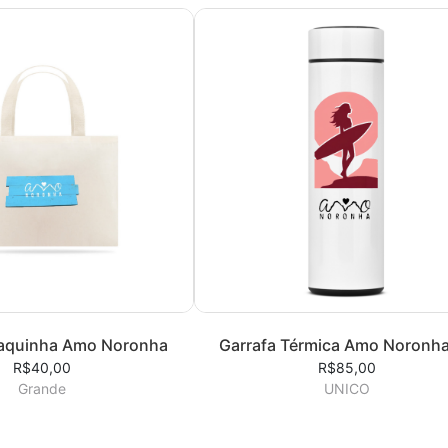
laquinha Amo Noronha
Garrafa Térmica Amo Noronh
R$40,00
R$85,00
Grande
UNICO