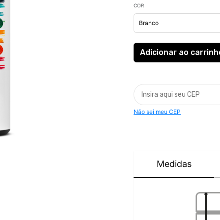
COR
Não sei meu CEP
Medidas