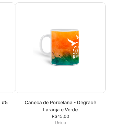
a #5
Caneca de Porcelana - Degradê
Laranja e Verde
R$45,00
Unico