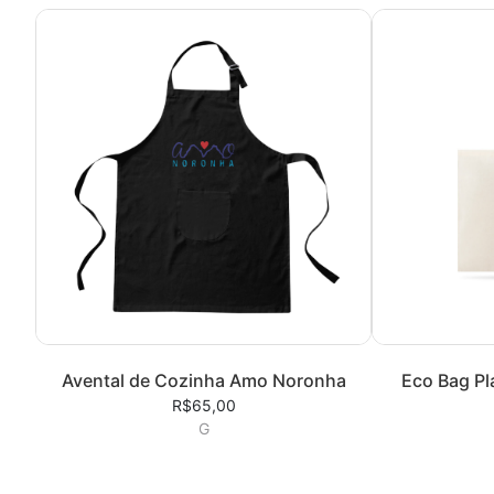
Avental de Cozinha Amo Noronha
Eco Bag P
R$65,00
G