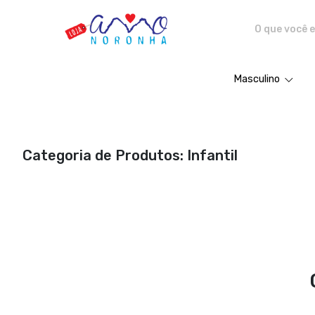
Amo Noronha - Camisetas e pro
Masculino
Categoria de Produtos: Infantil