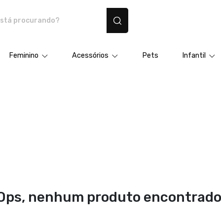
dutos personalizados
Feminino
Acessórios
Pets
Infantil
Ops, nenhum produto encontrado