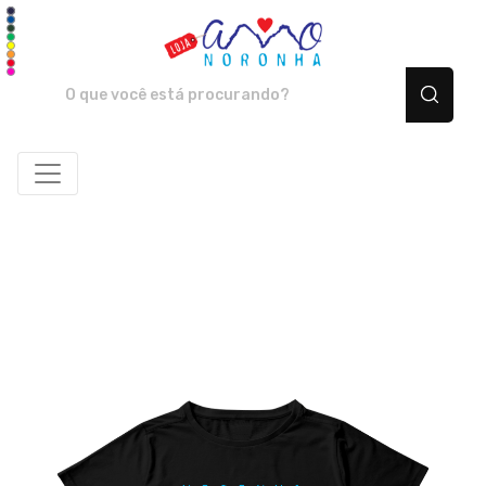
Amo Noronha - Camiset