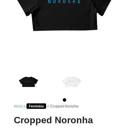
Início
>
Feminino
>
Cropped Noronha
Cropped Noronha