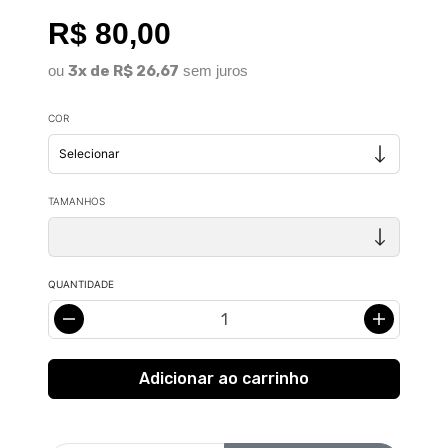
R$ 80,00
ou
3x de R$ 26,67
sem juros
COR
TAMANHOS
QUANTIDADE