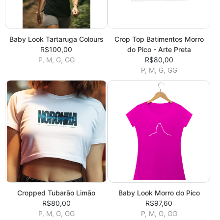
Baby Look Tartaruga Colours
Crop Top Batimentos Morro
R$100,00
do Pico - Arte Preta
P, M, G, GG
R$80,00
P, M, G, GG
Cropped Tubarão Limão
Baby Look Morro do Pico
R$80,00
R$97,60
P, M, G, GG
P, M, G, GG