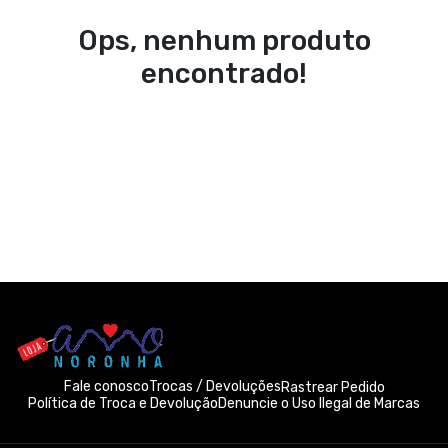
Ops, nenhum produto
encontrado!
Fale conosco
Trocas / Devoluções
Rastrear Pedido
Política de Troca e Devolução
Denuncie o Uso Ilegal de Marcas