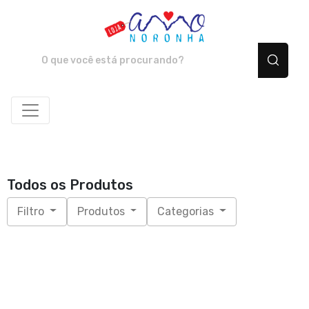
Amo Noronha - Camiset
Todos os Produtos
Filtro
Produtos
Categorias