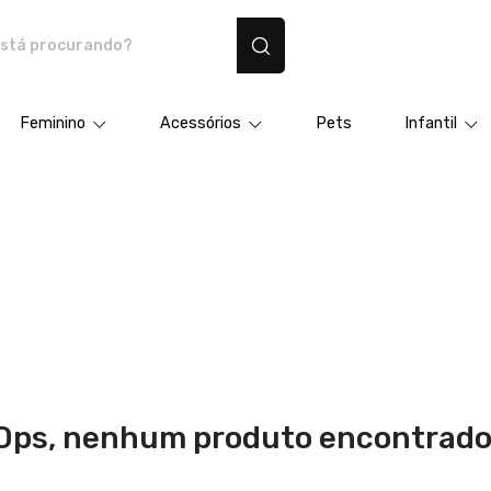
dutos personalizados
Feminino
Acessórios
Pets
Infantil
Ops, nenhum produto encontrado