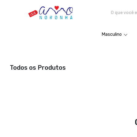
Amo Noronha - Camisetas e pro
Masculino
Todos os Produtos