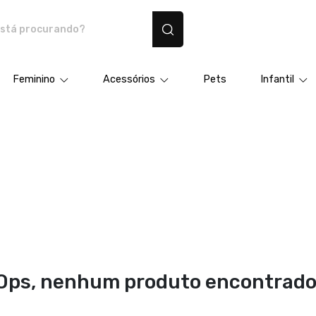
dutos personalizados
Feminino
Acessórios
Pets
Infantil
Ops, nenhum produto encontrado