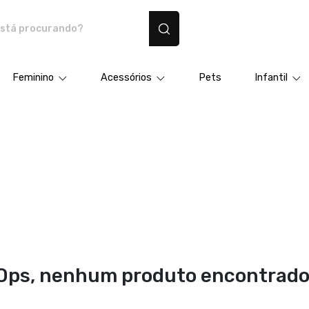
dutos personalizados
Feminino
Acessórios
Pets
Infantil
Ops, nenhum produto encontrado