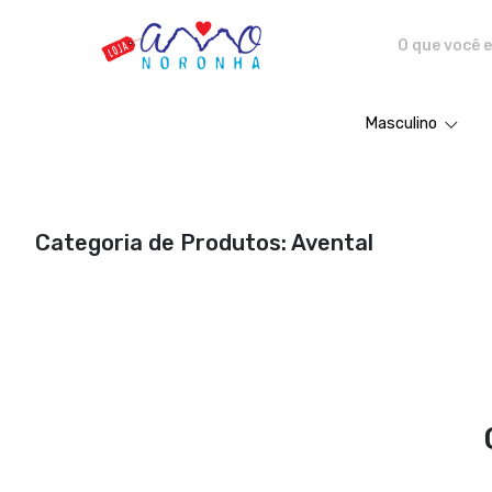
Amo Noronha - Camisetas e pro
Masculino
Categoria de Produtos: Avental