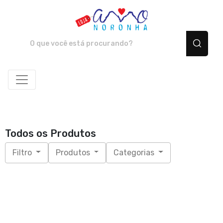
Amo Noronha - Camiset
Todos os Produtos
Filtro
Produtos
Categorias