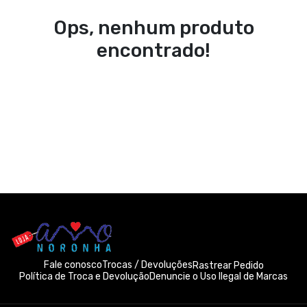
Ops, nenhum produto
encontrado!
Fale conosco
Trocas / Devoluções
Rastrear Pedido
Política de Troca e Devolução
Denuncie o Uso Ilegal de Marcas