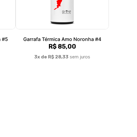
a #5
Garrafa Térmica Amo Noronha #4
R$ 85,00
3x de R$ 28,33
sem juros