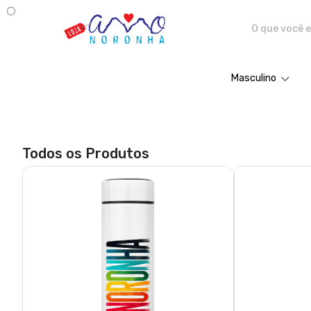
Amo Noronha - Camisetas e pro
Masculino
Todos os Produtos