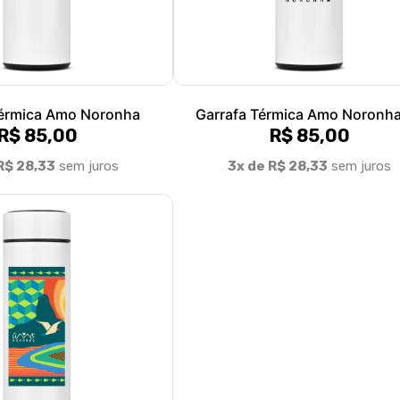
Térmica Amo Noronha
Garrafa Térmica Amo Noronh
R$ 85,00
R$ 85,00
R$ 28,33
sem juros
3x de R$ 28,33
sem juros