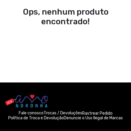
Ops, nenhum produto
encontrado!
Fale conosco
Trocas / Devoluções
Rastrear Pedido
Política de Troca e Devolução
Denuncie o Uso Ilegal de Marcas