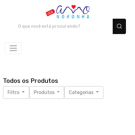
Amo Noronha - Camiset
Todos os Produtos
Filtro
Produtos
Categorias