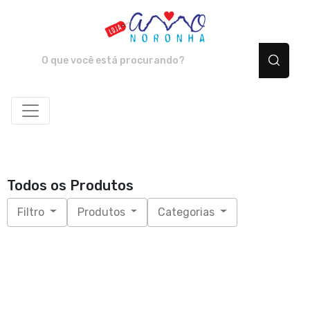
Amo Noronha - Camiset
Todos os Produtos
Filtro
Produtos
Categorias