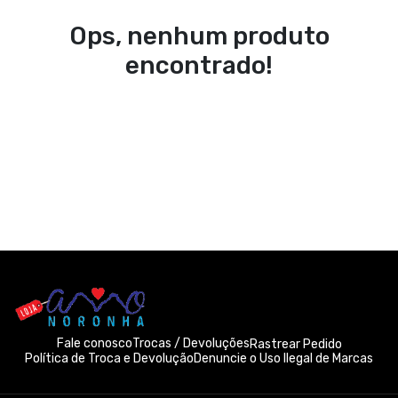
Ops, nenhum produto
encontrado!
Fale conosco
Trocas / Devoluções
Rastrear Pedido
Política de Troca e Devolução
Denuncie o Uso Ilegal de Marcas